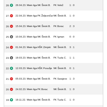
26.04.23.
Wwin liga
NK Široki B.
FK Velež
1 : 0
28.
22.04.23.
Wwin liga
FK Željezničar
NK Široki B.
1 : 0
27.
15.04.23.
Wwin liga
NK Široki B.
FK Borac
2 : 3
26.
10.04.23.
Wwin liga
NK Široki B.
FK Igman
0 : 0
25.
01.04.23.
Wwin liga
HŠK Zrinjski
NK Široki B.
3 : 1
24.
19.03.23.
Wwin liga
NK Široki B.
FK Tuzla C.
1 : 1
23.
12.03.23.
Wwin liga
HŠK Posušje
NK Široki B.
0 : 1
22.
05.03.23.
Wwin liga
NK Široki B.
FK Sarajevo
1 : 3
21.
24.02.23.
Wwin liga
FK Borac
NK Široki B.
1 : 0
20.
19.11.22.
Wwin liga
NK Široki B.
FK Tuzla C.
1 : 0
19.