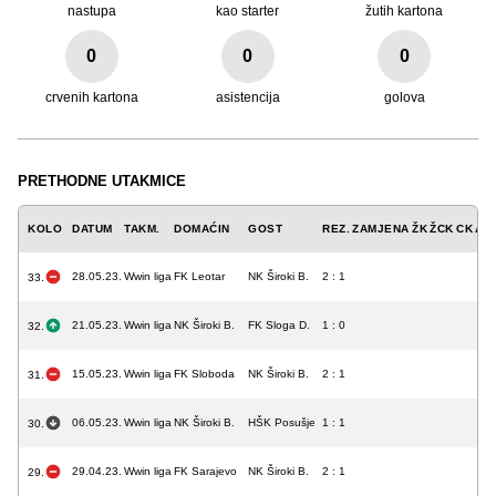
nastupa
kao starter
žutih kartona
0
0
0
crvenih kartona
asistencija
golova
PRETHODNE UTAKMICE
KOLO
DATUM
TAKM.
DOMAĆIN
GOST
REZ.
ZAMJENA
ŽK
ŽCK
CK
A
G
28.05.23.
Wwin liga
FK Leotar
NK Široki B.
2 : 1
33.
21.05.23.
Wwin liga
NK Široki B.
FK Sloga D.
1 : 0
32.
15.05.23.
Wwin liga
FK Sloboda
NK Široki B.
2 : 1
31.
06.05.23.
Wwin liga
NK Široki B.
HŠK Posušje
1 : 1
30.
29.04.23.
Wwin liga
FK Sarajevo
NK Široki B.
2 : 1
29.