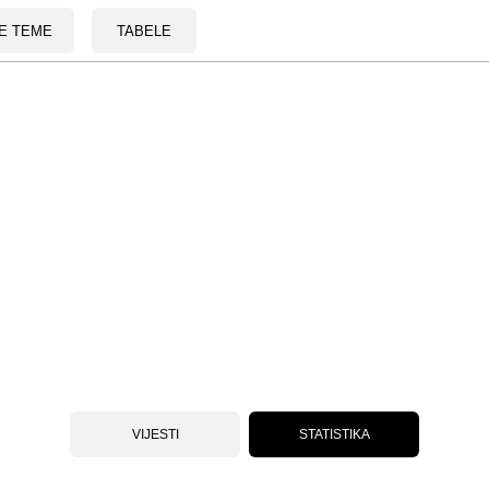
E TEME
TABELE
VIJESTI
STATISTIKA