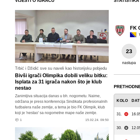
VIJESTI O IGRAČU
STATISTIKA
FK 
23
nastupa
Trbić i Džidić sve su naveli kao historijsku pobjedu
Bivši igrači Olimpika dobili veliku bitku:
Isplata za 31 igrača nakon što je klub
PRETHODNE
nestao
Zanimljiva situacija danas u bh. nogometu. Naime,
KOLO
DA
održana je press konferencija Sindikata profesionalnih
fudbalera naše zemlje, a tema je bio FK Olimpik, klub
koji je 'nestao' sa nogometne mape naše zemlje.
31.
16.0
1
15.02.24. 09:50
30.
12.0