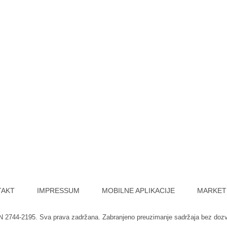
TAKT
IMPRESSUM
MOBILNE APLIKACIJE
MARKET
SN 2744-2195. Sva prava zadržana. Zabranjeno preuzimanje sadržaja bez doz