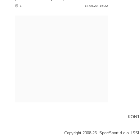
1
18.05.20. 15:22
KON
Copyright 2008-26. SportSport d.o.o. IS