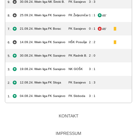
30.09.24.
Wwin liga
NK Široki B.
FK Sarajevo
3 : 3
9.
25.09.24.
Wwin liga
FK Sarajevo
FK Željezničar
1 : 1
8.
46'
21.09.24.
Wwin liga
FK Borac
FK Sarajevo
0 : 1
7.
46'
14.09.24.
Wwin liga
FK Sarajevo
HŠK Posušje
2 : 2
6.
30.08.24.
Wwin liga
FK Sarajevo
FK Radnik B.
2 : 0
5.
19.08.24.
Wwin liga
FK Sarajevo
NK GOŠK
3 : 1
3.
12.08.24.
Wwin liga
FK Sloga
FK Sarajevo
1 : 3
2.
04.08.24.
Wwin liga
FK Sarajevo
FK Sloboda
3 : 1
1.
KONTAKT
IMPRESSUM