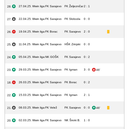
27.04.25.
Wwin liga
FK Sarajevo
FK Željezničar
2 : 1
28.
22.04.25.
Wwin liga
FK Sarajevo
FK Sloboda
0 : 0
27.
19.04.25.
Wwin liga
FK Borac
FK Sarajevo
2 : 0
26.
11.04.25.
Wwin liga
FK Sarajevo
HŠK Zrinjski
0 : 0
25.
05.04.25.
Wwin liga
NK GOŠK
FK Sarajevo
0 : 2
24.
29.03.25.
Wwin liga
FK Sarajevo
FK Igman
3 : 0
23.
46'
26.03.25.
Wwin liga
FK Sarajevo
FK Borac
0 : 2
18.
15.03.25.
Wwin liga
FK Sarajevo
FK Igman
2 : 1
22.
08.03.25.
Wwin liga
FK Velež
FK Sarajevo
0 : 0
21.
46'
02.03.25.
Wwin liga
FK Sarajevo
NK Široki B.
1 : 0
20.