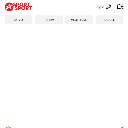
Prijava
Otvori profi
Ot
NOVO
FORUM
MOJE TEME
TABELE