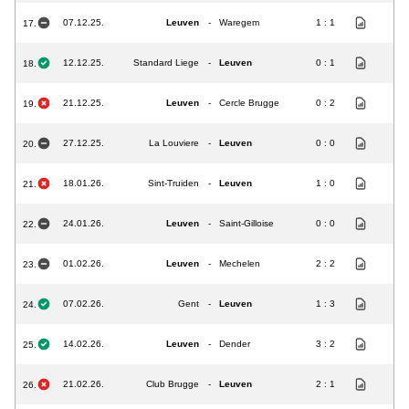
07.12.25.
Leuven
-
Waregem
1 : 1
17.
12.12.25.
Standard Liege
-
Leuven
0 : 1
18.
21.12.25.
Leuven
-
Cercle Brugge
0 : 2
19.
27.12.25.
La Louviere
-
Leuven
0 : 0
20.
18.01.26.
Sint-Truiden
-
Leuven
1 : 0
21.
24.01.26.
Leuven
-
Saint-Gilloise
0 : 0
22.
01.02.26.
Leuven
-
Mechelen
2 : 2
23.
07.02.26.
Gent
-
Leuven
1 : 3
24.
14.02.26.
Leuven
-
Dender
3 : 2
25.
21.02.26.
Club Brugge
-
Leuven
2 : 1
26.