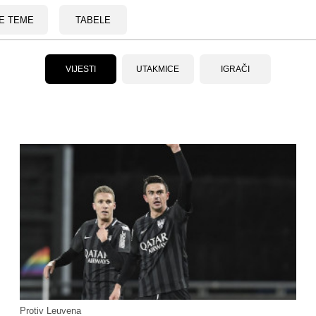
E TEME
TABELE
VIJESTI
UTAKMICE
IGRAČI
Protiv Leuvena