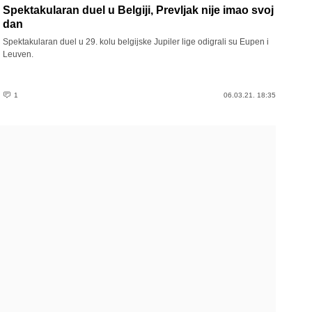
Spektakularan duel u Belgiji, Prevljak nije imao svoj
dan
Spektakularan duel u 29. kolu belgijske Jupiler lige odigrali su Eupen i
Leuven.
1
06.03.21. 18:35