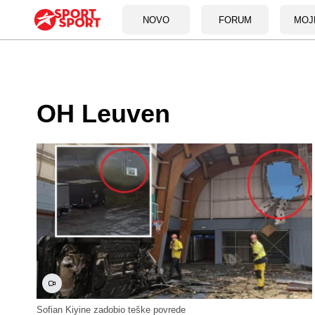
NOVO
FORUM
MOJ
OH Leuven
Sofian Kiyine zadobio teške povrede