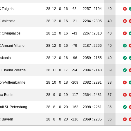
 Zalgiris
28
12
0
16
63
2257 : 2194
40
 Valencia
28
12
0
16
-21
2284 : 2305
40
 Olympiacos
28
12
0
16
-43
2267 : 2310
40
 Armani Milano
28
12
0
16
-79
2187 : 2266
40
skonia
28
12
0
16
-96
2059 : 2155
40
 Crvena Zvezda
28
11
0
17
-54
2094 : 2148
39
on-Villeurbanne
28
10
0
18
-209
2082 : 2291
38
ba Berlin
28
9
0
19
-117
2364 : 2481
37
nit St. Petersburg
28
8
0
20
-163
2098 : 2261
36
 Bayern
28
8
0
20
-216
2069 : 2285
36