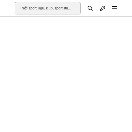
Otvori profil
Pretraga
Otvori