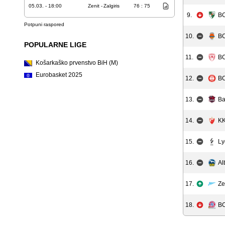
05.03. - 18:00
Zenit
-
Zalgiris
76 : 75
9.
BC
Potpuni raspored
10.
BC
POPULARNE LIGE
11.
BC
Košarkaško prvenstvo BiH (M)
Eurobasket 2025
12.
BC
13.
Ba
14.
KK
15.
Ly
16.
Al
17.
Ze
18.
BC