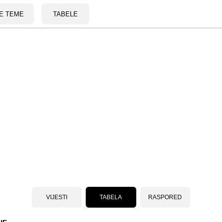
E TEME
TABELE
VIJESTI
TABELA
RASPORED