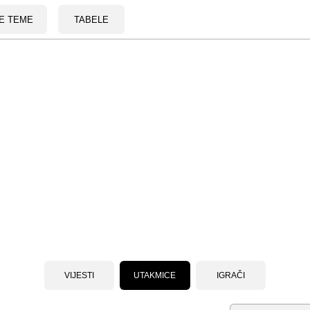
E TEME
TABELE
VIJESTI
UTAKMICE
IGRAČI