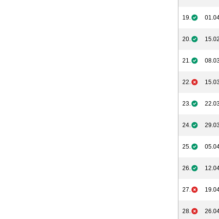
19.
01.04
20.
15.02
21.
08.03
22.
15.03
23.
22.03
24.
29.03
25.
05.04
26.
12.04
27.
19.04
28.
26.04