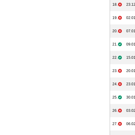
18.
23.12
19.
02.01
20.
07.01
21.
09.01
22.
15.01
23.
20.01
24.
23.01
25.
30.01
26.
03.02
27.
06.02