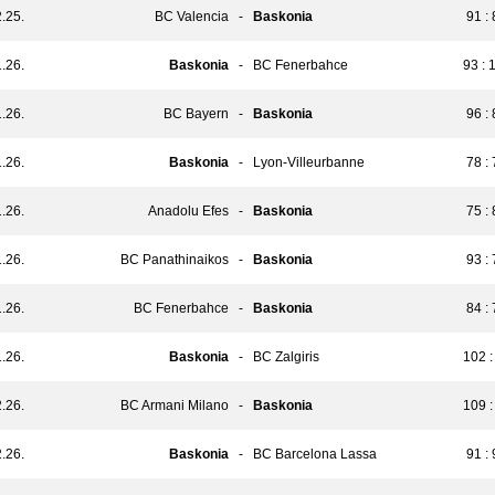
.25.
BC Valencia
-
Baskonia
91 :
.26.
Baskonia
-
BC Fenerbahce
93 : 
.26.
BC Bayern
-
Baskonia
96 :
.26.
Baskonia
-
Lyon-Villeurbanne
78 :
.26.
Anadolu Efes
-
Baskonia
75 :
.26.
BC Panathinaikos
-
Baskonia
93 :
.26.
BC Fenerbahce
-
Baskonia
84 :
.26.
Baskonia
-
BC Zalgiris
102 :
.26.
BC Armani Milano
-
Baskonia
109 :
.26.
Baskonia
-
BC Barcelona Lassa
91 :