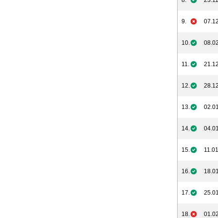
8.
23.11
9.
07.12
10.
08.02
11.
21.12
12.
28.12
13.
02.01
14.
04.01
15.
11.01
16.
18.01
17.
25.01
18.
01.02