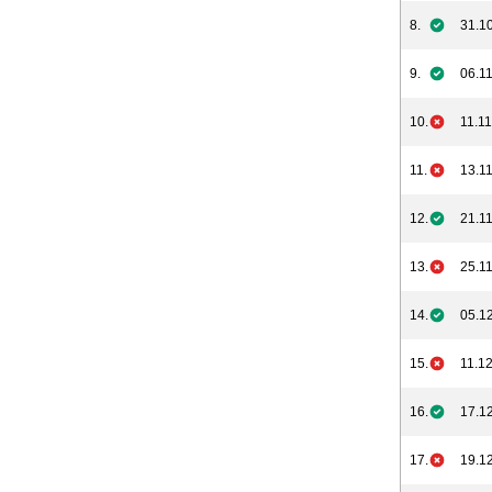
8.
31.10
9.
06.11
10.
11.11
11.
13.11
12.
21.11
13.
25.11
14.
05.12
15.
11.12
16.
17.12
17.
19.12