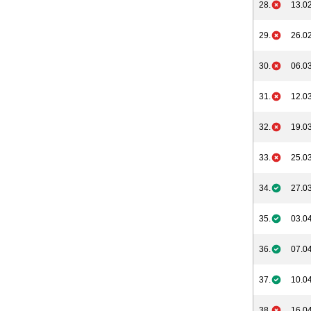
28.
13.02
29.
26.02
30.
06.03
31.
12.03
32.
19.03
33.
25.03
34.
27.03
35.
03.04
36.
07.04
37.
10.04
38.
16.04