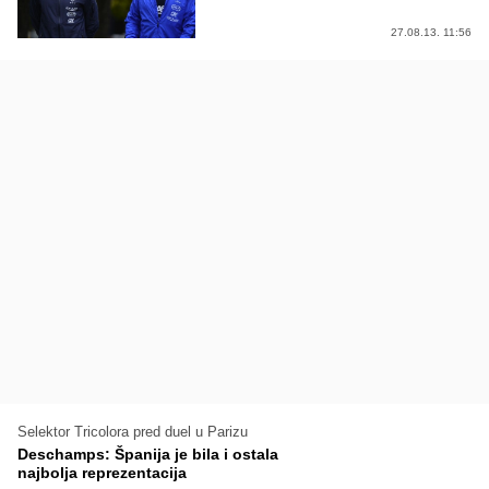
27.08.13. 11:56
Selektor Tricolora pred duel u Parizu
Deschamps: Španija je bila i ostala
najbolja reprezentacija