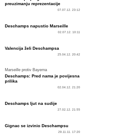
preuzimanju reprezentacije
07.07.12. 23:12
Deschamps napustio Marseille
02.07.12. 10:11
Valencija želi Deschampsa
25.04.12. 20:42
Marseille protiv Bayerna
Deschamps: Pred nama je povijesna
prilika
02.04.12. 21:20
Deschamps ljut na sudije
27.02.12. 21:55
Gignac se izvinio Deschampsu
29.11.11. 17:20