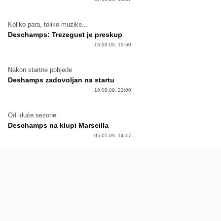
Koliko para, toliko muzike...
Deschamps: Trezeguet je preskup
15.09.09. 19:50
Nakon startne pobjede
Deshamps zadovoljan na startu
10.08.09. 22:00
Od iduće sezone
Deschamps na klupi Marseilla
05.05.09. 14:17