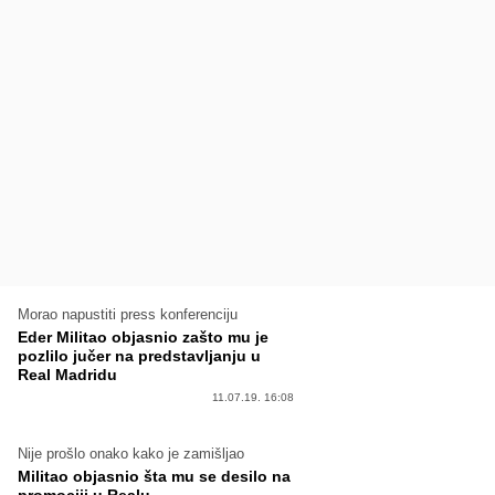
Morao napustiti press konferenciju
Eder Militao objasnio zašto mu je
pozlilo jučer na predstavljanju u
Real Madridu
11.07.19. 16:08
Nije prošlo onako kako je zamišljao
Militao objasnio šta mu se desilo na