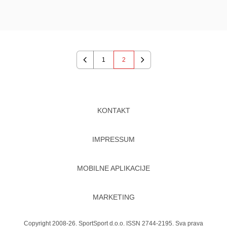
1
2
Previous
Next
KONTAKT
IMPRESSUM
MOBILNE APLIKACIJE
MARKETING
Copyright 2008-26. SportSport d.o.o. ISSN 2744-2195. Sva prava