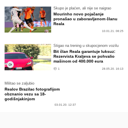
Skupo je plaćen, ali nije se naigrao
Mourinho novo pojačanje
pronašao u zaboravljenom članu
Reala
10.01.21. 08:25
Stigao na trening u skupocjenom vozilu
Bit član Reala garantuje luksuz:
Rezervista Kraljeva se pohvalio
mašinom od 400.000 eura
1
28.05.20. 16:13
Militao se zaljubio
Realov Brazilac fotografijom
obznanio vezu sa 18-
godišnjakinjom
03.01.20. 12:37