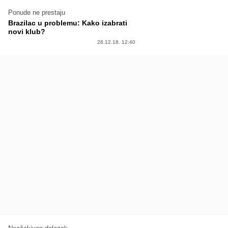
Ponude ne prestaju
Brazilac u problemu: Kako izabrati
novi klub?
28.12.18. 12:40