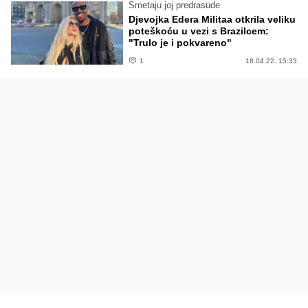
Smetaju joj predrasude
Djevojka Edera Militaa otkrila veliku
poteškoću u vezi s Brazilcem:
"Trulo je i pokvareno"
1
18.04.22. 15:33