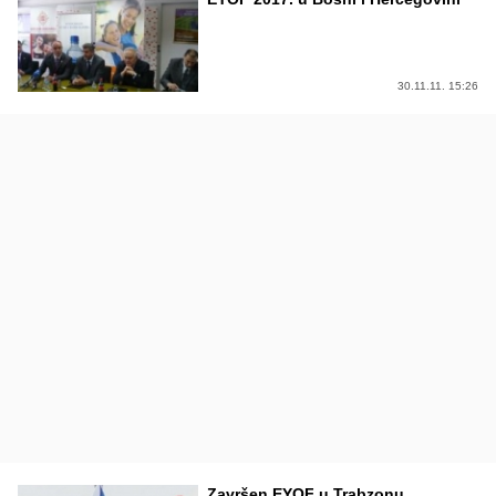
30.11.11. 15:26
Završen EYOF u Trabzonu