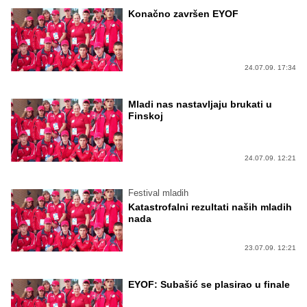
Konačno završen EYOF
24.07.09. 17:34
Mladi nas nastavljaju brukati u
Finskoj
24.07.09. 12:21
Festival mladih
Katastrofalni rezultati naših mladih
nada
23.07.09. 12:21
EYOF: Subašić se plasirao u finale