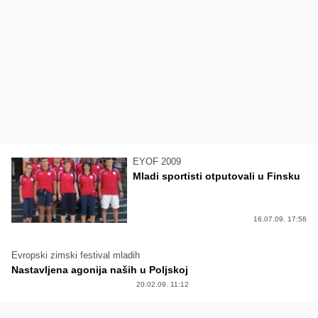
EYOF 2009
Mladi sportisti otputovali u Finsku
16.07.09. 17:58
Evropski zimski festival mladih
Nastavljena agonija naših u Poljskoj
20.02.09. 11:12