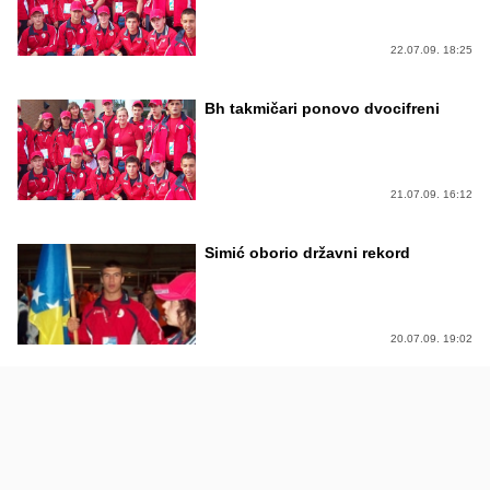
22.07.09. 18:25
Bh takmičari ponovo dvocifreni
21.07.09. 16:12
Simić oborio državni rekord
20.07.09. 19:02