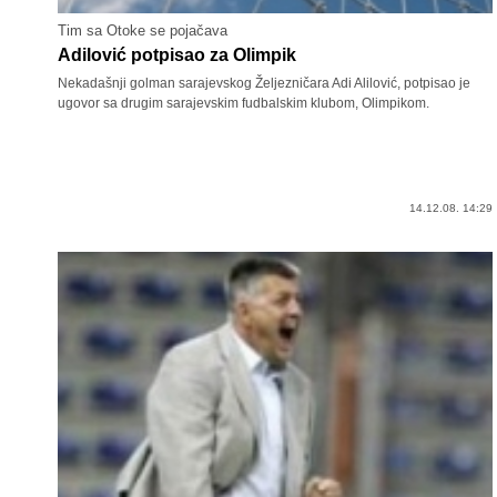
Tim sa Otoke se pojačava
Adilović potpisao za Olimpik
Nekadašnji golman sarajevskog Željezničara Adi Alilović, potpisao je
ugovor sa drugim sarajevskim fudbalskim klubom, Olimpikom.
14.12.08. 14:29