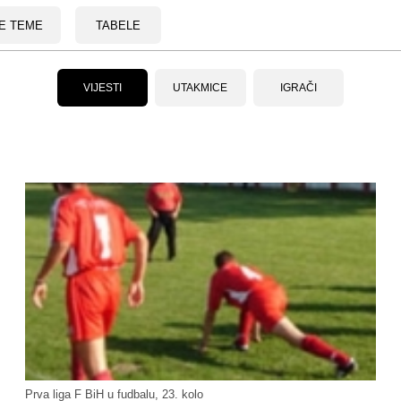
E TEME
TABELE
VIJESTI
UTAKMICE
IGRAČI
Prva liga F BiH u fudbalu, 23. kolo