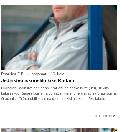
Prve liga F BiH u nogometu, 16. kolo
Jedinstvo iskoristilo kiks Rudara
Fudbaleri Jedinstva pobjedom protiv bugojanske Iskre (3:0), uz kiks
kakanjskog Rudara koji je na domaćem terenu remizirao sa Bratstvom iz
Gračanice (0:0) probili su se na drugu poziciju prvoligaške tabele.
08.03.09. 19:29