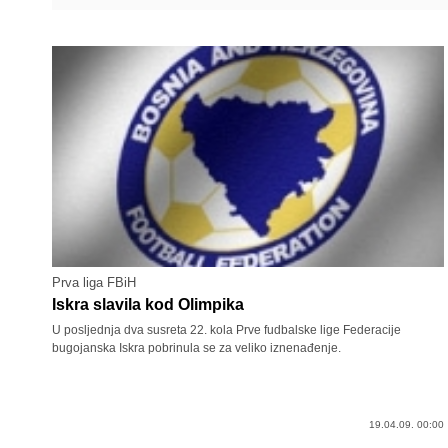
Prva liga FBiH
Iskra slavila kod Olimpika
U posljednja dva susreta 22. kola Prve fudbalske lige Federacije
bugojanska Iskra pobrinula se za veliko iznenađenje.
19.04.09. 00:00