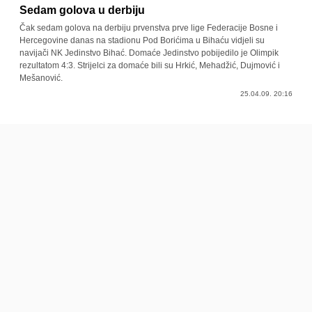
Sedam golova u derbiju
Čak sedam golova na derbiju prvenstva prve lige Federacije Bosne i
Hercegovine danas na stadionu Pod Borićima u Bihaću vidjeli su
navijači NK Jedinstvo Bihać. Domaće Jedinstvo pobijedilo je Olimpik
rezultatom 4:3. Strijelci za domaće bili su Hrkić, Mehadžić, Dujmović i
Mešanović.
25.04.09. 20:16