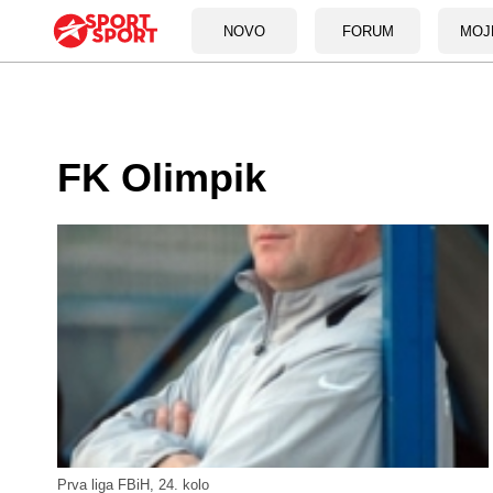
NOVO
FORUM
MOJ
FK Olimpik
Prva liga FBiH, 24. kolo