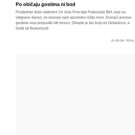
Po običaju gostima ni bod
Posljednje dvije utakmice 24. kola Prve lige Federacije BiH, koje su
odigrane danas, ne donose nam apsolutno ništa novo. Domaći ponovo
gostima nisu prepustili niti mrvicu. Olimpik je bio bolji od Omladinca, a
Gošk od Budućnosti.
03.05.09. 20:04