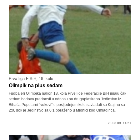
Prva liga F BiH, 18. kolo
Olimpik na plus sedam
Fudbaleri Olimpika nakon 18. kola Prve lige Federacije BiH imaju čak
sedam bodova prednosti u odnosu na drugoplasirano Jedinstvo iz
Bihaća.Popularni “vukovi” u posljednjem kolu savladali su Krajinu sa
2:0, dok je Jedinstvo sa 0:1 poraženo u Mionici kod Omladinca.
23.03.09. 14:51