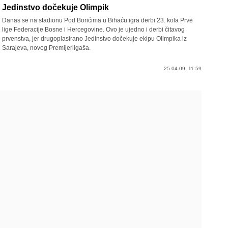
Jedinstvo dočekuje Olimpik
Danas se na stadionu Pod Borićima u Bihaću igra derbi 23. kola Prve
lige Federacije Bosne i Hercegovine. Ovo je ujedno i derbi čitavog
prvenstva, jer drugoplasirano Jedinstvo dočekuje ekipu Olimpika iz
Sarajeva, novog Premijerligaša.
25.04.09. 11:59