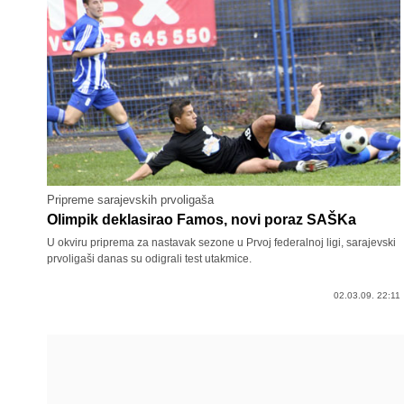
Pripreme sarajevskih prvoligaša
Olimpik deklasirao Famos, novi poraz SAŠKa
U okviru priprema za nastavak sezone u Prvoj federalnoj ligi, sarajevski
prvoligaši danas su odigrali test utakmice.
02.03.09. 22:11