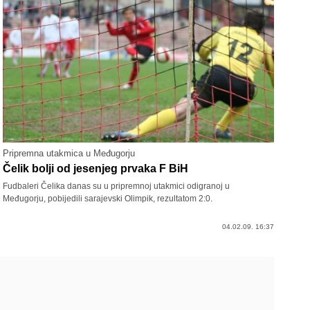
Pripremna utakmica u Međugorju
Čelik bolji od jesenjeg prvaka F BiH
Fudbaleri Čelika danas su u pripremnoj utakmici odigranoj u
Međugorju, pobijedili sarajevski Olimpik, rezultatom 2:0.
04.02.09. 16:37