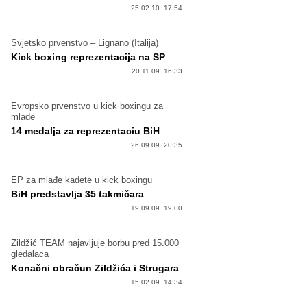
25.02.10. 17:54
Svjetsko prvenstvo – Lignano (Italija)
Kick boxing reprezentacija na SP
20.11.09. 16:33
Evropsko prvenstvo u kick boxingu za
mlade
14 medalja za reprezentaciu BiH
26.09.09. 20:35
EP za mlađe kadete u kick boxingu
BiH predstavlja 35 takmičara
19.09.09. 19:00
Zildžić TEAM najavljuje borbu pred 15.000
gledalaca
Konačni obračun Zildžića i Strugara
15.02.09. 14:34