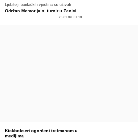
Ljubitelji borilačkih vještina su uživali
Održan Memorijalni turnir u Zenici
25.01.09. 01:10
Kickbokseri ogorčeni tretmanom u
medijima