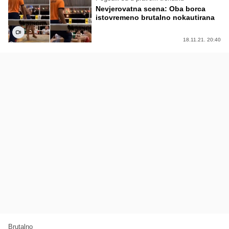
Nevjerovatna scena: Oba borca
istovremeno brutalno nokautirana
18.11.21. 20:40
Brutalno