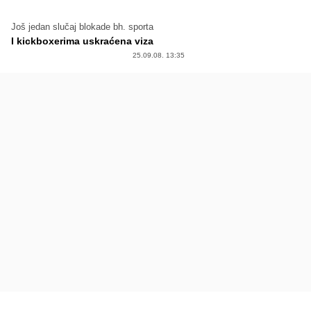
Još jedan slučaj blokade bh. sporta
I kickboxerima uskraćena viza
25.09.08. 13:35