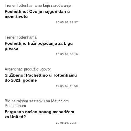
Trener Tottenhama ne krije razočaranje
Pochettino: Ovo je najgori dan u
mom životu
15.05.16. 21:37
Trener Tottenhama
Pochettino traži pojačanja za Ligu
prvaka
15.05.16. 08:16
Argentinac produžio ugovor
Službeno: Pochettino u Tottenhamu
do 2021. godine
12.05.16. 13:59
Bio na tajnom sastanku sa Mauriciom
Pochettinom
Ferguson našao novog menadžera
za United?
10.05.16. 20:37