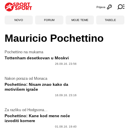
Prijava
Otvori profi
Ot
NOVO
FORUM
MOJE TEME
TABELE
Mauricio Pochettino
Pochettino na mukama
Tottenham desetkovan u Moskvi
26.09.16. 23:56
Nakon poraza od Monaca
Pochettino: Nisam znao kako da
motivišem igrače
16.09.16. 23:16
Za razliku od Hodgsona...
Pochettino: Kane kod mene neće
izvoditi kornere
01.08.16. 19:40