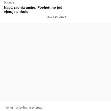
bodova
Nada zadnja umire: Pochettino još
vjeruje u titulu
29.04.16. 21:28
Trener Tottenhama priznao