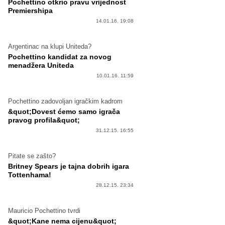
Pochettino otkrio pravu vrijednost
Premiershipa
14.01.16. 19:08
Argentinac na klupi Uniteda?
Pochettino kandidat za novog
menadžera Uniteda
10.01.16. 11:59
Pochettino zadovoljan igračkim kadrom
&quot;Dovest ćemo samo igrača
pravog profila&quot;
31.12.15. 16:55
Pitate se zašto?
Britney Spears je tajna dobrih igara
Tottenhama!
28.12.15. 23:34
Mauricio Pochettino tvrdi
&quot;Kane nema cijenu&quot;