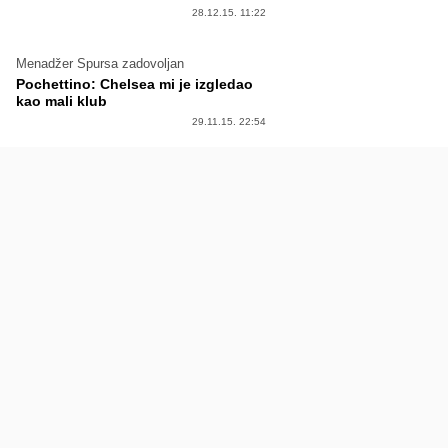
28.12.15. 11:22
Menadžer Spursa zadovoljan
Pochettino: Chelsea mi je izgledao
kao mali klub
29.11.15. 22:54