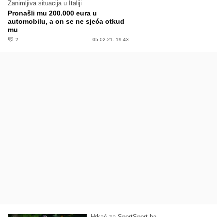
Zanimljiva situacija u Italiji
Pronašli mu 200.000 eura u
automobilu, a on se ne sjeća otkud
mu
2
05.02.21. 19:43
Hrkać za SportSport.ba