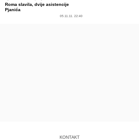
Roma slavila, dvije asistencije
Pjanića
05.11.11. 22:40
KONTAKT