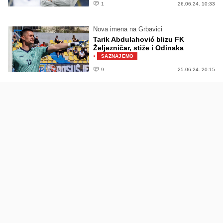
1
26.06.24. 10:33
Nova imena na Grbavici
Tarik Abdulahović blizu FK
Željezničar, stiže i Odinaka
·
SAZNAJEMO
9
25.06.24. 20:15