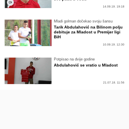
14.09.19. 19:18
Mladi golman dočekao svoju šansu
Tarik Abdulahović na Bilinom polju
debituje za Mladost u Premijer ligi
BiH
10.09.19. 12:30
Potpisao na dvije godine
Abdulahović se vratio u Mladost
21.07.18. 11:56