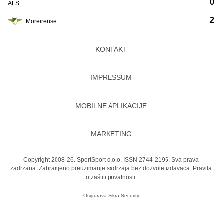
0
AFS
2
Moreirense
KONTAKT
IMPRESSUM
MOBILNE APLIKACIJE
MARKETING
Copyright 2008-26. SportSport d.o.o. ISSN 2744-2195. Sva prava
zadržana. Zabranjeno preuzimanje sadržaja bez dozvole izdavača.
Pravila
o zaštiti privatnosti.
Osigurava
Sikra Security