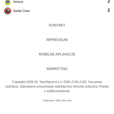
2
Arouca
2
Santa Clara
KONTAKT
IMPRESSUM
MOBILNE APLIKACIJE
MARKETING
Copyright 2008-26. SportSport d.o.o. ISSN 2744-2195. Sva prava
zadržana. Zabranjeno preuzimanje sadržaja bez dozvole izdavača.
Pravila
o zaštiti privatnosti.
Osigurava
Sikra Security