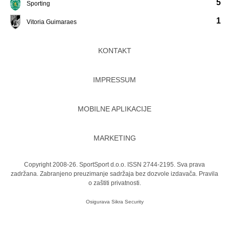
5
Sporting
1
Vitoria Guimaraes
KONTAKT
IMPRESSUM
MOBILNE APLIKACIJE
MARKETING
Copyright 2008-26. SportSport d.o.o. ISSN 2744-2195. Sva prava
zadržana. Zabranjeno preuzimanje sadržaja bez dozvole izdavača.
Pravila
o zaštiti privatnosti.
Osigurava
Sikra Security