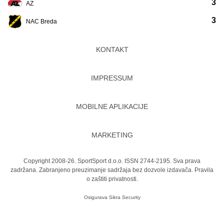
3
AZ
3
NAC Breda
KONTAKT
IMPRESSUM
MOBILNE APLIKACIJE
MARKETING
Copyright 2008-26. SportSport d.o.o. ISSN 2744-2195. Sva prava
zadržana. Zabranjeno preuzimanje sadržaja bez dozvole izdavača.
Pravila
o zaštiti privatnosti.
Osigurava
Sikra Security