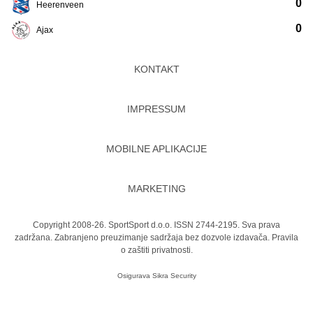
0
Heerenveen
0
Ajax
KONTAKT
IMPRESSUM
MOBILNE APLIKACIJE
MARKETING
Copyright 2008-26. SportSport d.o.o. ISSN 2744-2195. Sva prava
zadržana. Zabranjeno preuzimanje sadržaja bez dozvole izdavača.
Pravila
o zaštiti privatnosti.
Osigurava
Sikra Security