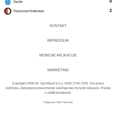
0
Zwolle
2
Feyenoord Rotterdam
KONTAKT
IMPRESSUM
MOBILNE APLIKACIJE
MARKETING
Copyright 2008-26. SportSport d.o.o. ISSN 2744-2195. Sva prava
zadržana. Zabranjeno preuzimanje sadržaja bez dozvole izdavača.
Pravila
o zaštiti privatnosti.
Osigurava
Sikra Security