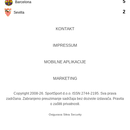
5
Barcelona
2
Sevilla
KONTAKT
IMPRESSUM
MOBILNE APLIKACIJE
MARKETING
Copyright 2008-26. SportSport d.o.o. ISSN 2744-2195. Sva prava
zadržana. Zabranjeno preuzimanje sadržaja bez dozvole izdavača.
Pravila
o zaštiti privatnosti.
Osigurava
Sikra Security