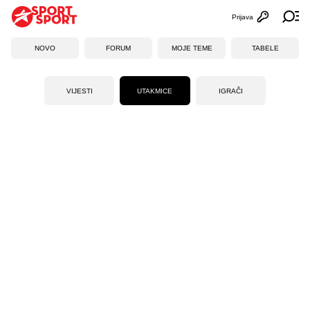
Prijava
Otvori profi
Ot
NOVO
FORUM
MOJE TEME
TABELE
VIJESTI
UTAKMICE
IGRAČI