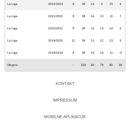
La Liga
2022/2023
8
38
14
9
15
4
La Liga
2021/2022
8
38
14
13
11
7
La Liga
2020/2021
9
38
11
13
14
4
La Liga
2019/2020
11
38
13
12
13
3
La Liga
2018/2019
8
38
13
14
11
-4
Ukupno
-
326
94
76
80
38
KONTAKT
IMPRESSUM
MOBILNE APLIKACIJE