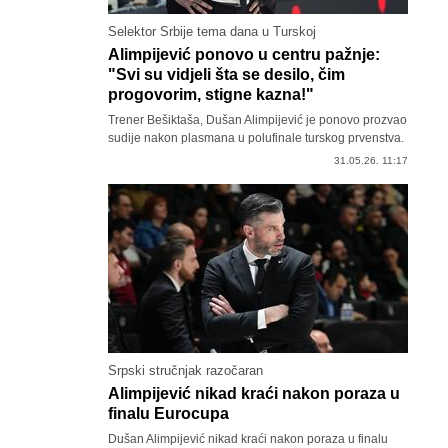
Selektor Srbije tema dana u Turskoj
Alimpijević ponovo u centru pažnje:
"Svi su vidjeli šta se desilo, čim
progovorim, stigne kazna!"
Trener Bešiktaša, Dušan Alimpijević je ponovo prozvao
sudije nakon plasmana u polufinale turskog prvenstva.
31.05.26. 11:17
Srpski stručnjak razočaran
Alimpijević nikad kraći nakon poraza u
finalu Eurocupa
Dušan Alimpijević nikad kraći nakon poraza u finalu