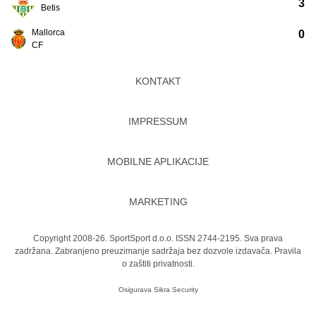
3
Betis
Mallorca
0
CF
KONTAKT
IMPRESSUM
MOBILNE APLIKACIJE
MARKETING
Copyright 2008-26. SportSport d.o.o. ISSN 2744-2195. Sva prava
zadržana. Zabranjeno preuzimanje sadržaja bez dozvole izdavača.
Pravila
o zaštiti privatnosti.
Osigurava
Sikra Security