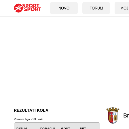
NOVO
FORUM
MOJ
REZULTATI KOLA
B
Primeira liga - 23. kolo
DATUM
DOMAĆIN
GOST
REZ