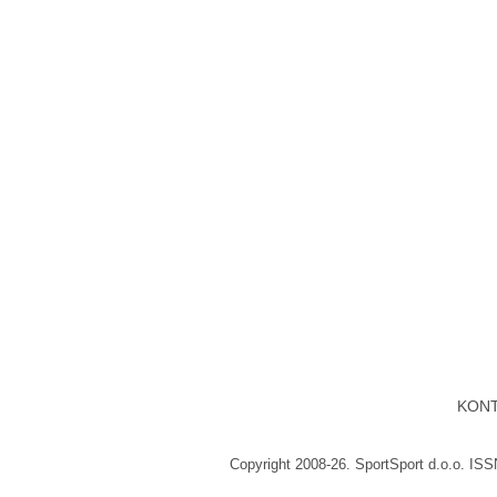
KON
Copyright 2008-26. SportSport d.o.o. IS