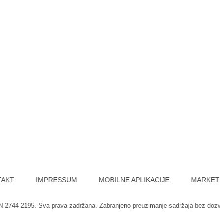
TAKT
IMPRESSUM
MOBILNE APLIKACIJE
MARKET
SN 2744-2195. Sva prava zadržana. Zabranjeno preuzimanje sadržaja bez doz