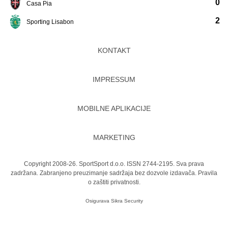
0
Casa Pia
2
Sporting Lisabon
KONTAKT
IMPRESSUM
MOBILNE APLIKACIJE
MARKETING
Copyright 2008-26. SportSport d.o.o. ISSN 2744-2195. Sva prava
zadržana. Zabranjeno preuzimanje sadržaja bez dozvole izdavača.
Pravila
o zaštiti privatnosti.
Osigurava
Sikra Security