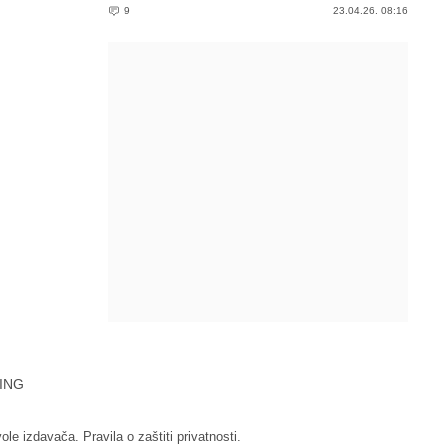
9
23.04.26. 08:16
ING
vole izdavača.
Pravila o zaštiti privatnosti.