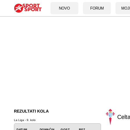
NOVO
FORUM
MOJ
REZULTATI KOLA
Celt
La Liga - 9. kolo
DATUM
DOMAĆIN
GOST
REZ