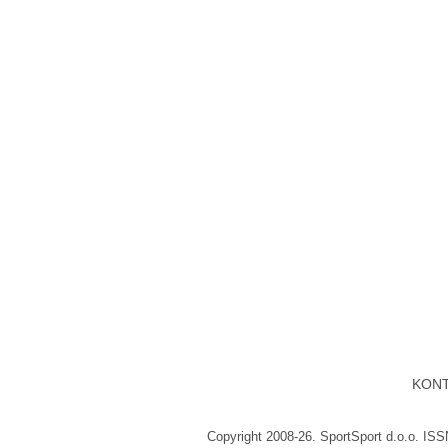
KON
Copyright 2008-26. SportSport d.o.o. IS