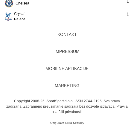
1
Chelsea
Crystal
1
Palace
KONTAKT
IMPRESSUM
MOBILNE APLIKACIJE
MARKETING
Copyright 2008-26. SportSport d.o.o. ISSN 2744-2195. Sva prava
zadržana. Zabranjeno preuzimanje sadržaja bez dozvole izdavača.
Pravila
o zaštiti privatnosti.
Osigurava
Sikra Security