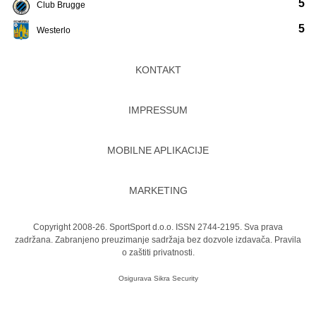
5
Club Brugge
5
Westerlo
KONTAKT
IMPRESSUM
MOBILNE APLIKACIJE
MARKETING
Copyright 2008-26. SportSport d.o.o. ISSN 2744-2195. Sva prava
zadržana. Zabranjeno preuzimanje sadržaja bez dozvole izdavača.
Pravila
o zaštiti privatnosti.
Osigurava
Sikra Security