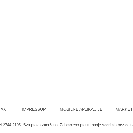
TAKT
IMPRESSUM
MOBILNE APLIKACIJE
MARKET
SN 2744-2195. Sva prava zadržana. Zabranjeno preuzimanje sadržaja bez doz