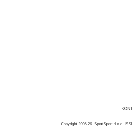
KON
Copyright 2008-26. SportSport d.o.o. IS