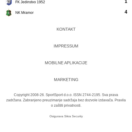
1
FK Jedinstvo 1952
4
NK Mramor
KONTAKT
IMPRESSUM
MOBILNE APLIKACIJE
MARKETING
Copyright 2008-26. SportSport d.o.o. ISSN 2744-2195. Sva prava
zadržana. Zabranjeno preuzimanje sadržaja bez dozvole izdavača.
Pravila
o zaštiti privatnosti.
Osigurava
Sikra Security