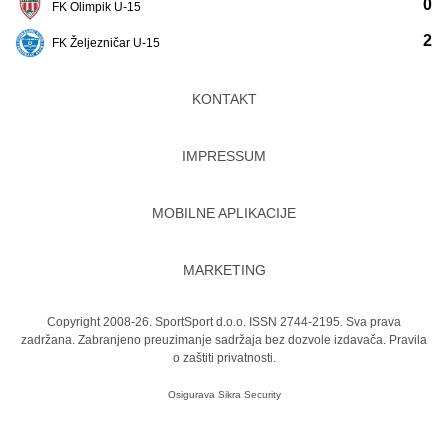
0
FK Olimpik U-15
2
FK Željezničar U-15
KONTAKT
IMPRESSUM
MOBILNE APLIKACIJE
MARKETING
Copyright 2008-26. SportSport d.o.o. ISSN 2744-2195. Sva prava
zadržana. Zabranjeno preuzimanje sadržaja bez dozvole izdavača.
Pravila
o zaštiti privatnosti.
Osigurava
Sikra Security