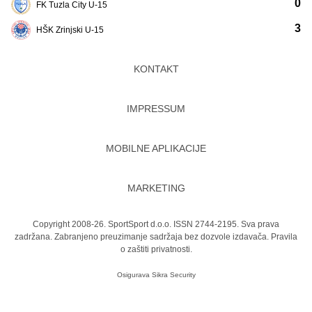
0
FK Tuzla City U-15
3
HŠK Zrinjski U-15
KONTAKT
IMPRESSUM
MOBILNE APLIKACIJE
MARKETING
Copyright 2008-26. SportSport d.o.o. ISSN 2744-2195. Sva prava
zadržana. Zabranjeno preuzimanje sadržaja bez dozvole izdavača.
Pravila
o zaštiti privatnosti.
Osigurava
Sikra Security