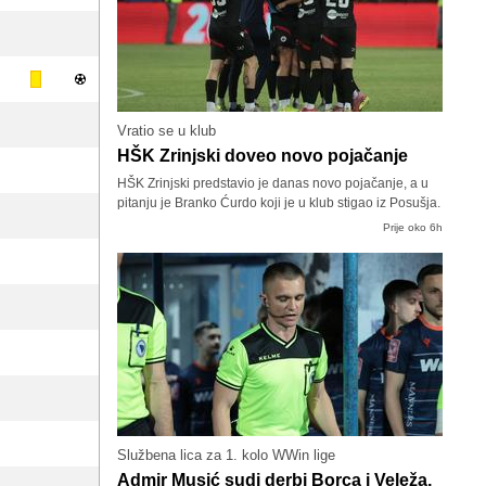
Vratio se u klub
HŠK Zrinjski doveo novo pojačanje
HŠK Zrinjski predstavio je danas novo pojačanje, a u
pitanju je Branko Ćurdo koji je u klub stigao iz Posušja.
Prije oko 6h
Službena lica za 1. kolo WWin lige
Admir Musić sudi derbi Borca i Veleža,