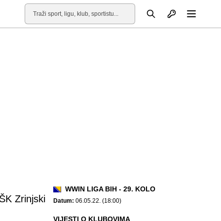
Otvori profil
Pretraga
Otvori
WWIN LIGA BIH - 29. KOLO
ŠK Zrinjski
Datum:
06.05.22. (18:00)
VIJESTI O KLUBOVIMA