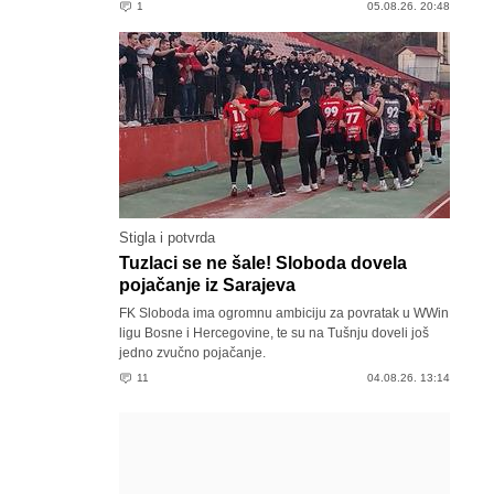
1
05.08.26. 20:48
Stigla i potvrda
Tuzlaci se ne šale! Sloboda dovela
pojačanje iz Sarajeva
FK Sloboda ima ogromnu ambiciju za povratak u WWin
ligu Bosne i Hercegovine, te su na Tušnju doveli još
jedno zvučno pojačanje.
11
04.08.26. 13:14