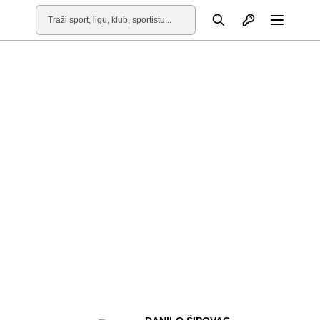
Otvori profil
Pretraga
Otvori