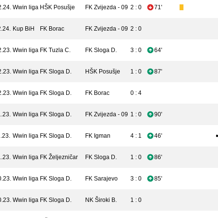
2.24.
Wwin liga
HŠK Posušje
FK Zvijezda - 09
2 : 0
71'
.24.
Kup BiH
FK Borac
FK Zvijezda - 09
2 : 0
2.23.
Wwin liga
FK Tuzla C.
FK Sloga D.
3 : 0
64'
2.23.
Wwin liga
FK Sloga D.
HŠK Posušje
1 : 0
87'
2.23.
Wwin liga
FK Sloga D.
FK Borac
0 : 4
.23.
Wwin liga
FK Sloga D.
FK Zvijezda - 09
1 : 0
90'
.23.
Wwin liga
FK Sloga D.
FK Igman
4 : 1
46'
.23.
Wwin liga
FK Željezničar
FK Sloga D.
1 : 0
86'
0.23.
Wwin liga
FK Sloga D.
FK Sarajevo
3 : 0
85'
0.23.
Wwin liga
FK Sloga D.
NK Široki B.
1 : 0