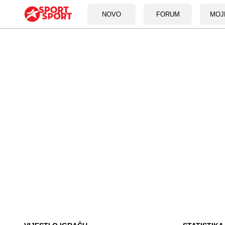
NOVO
FORUM
MOJ