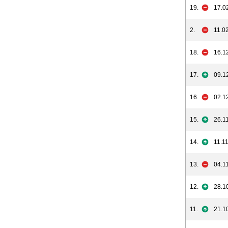
19.
17.0
2.
11.02
18.
16.1
17.
09.1
16.
02.1
15.
26.11
14.
11.11
13.
04.11
12.
28.1
11.
21.1