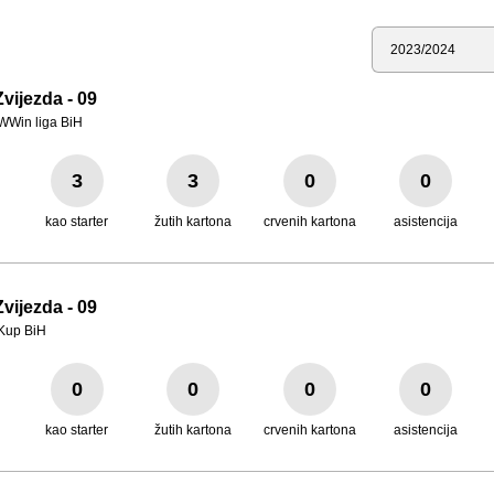
Sezona
vijezda - 09
WWin liga BiH
3
3
0
0
kao starter
žutih kartona
crvenih kartona
asistencija
vijezda - 09
Kup BiH
0
0
0
0
kao starter
žutih kartona
crvenih kartona
asistencija