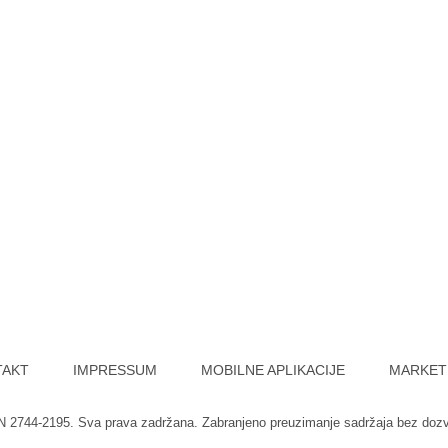
TAKT
IMPRESSUM
MOBILNE APLIKACIJE
MARKET
SN 2744-2195. Sva prava zadržana. Zabranjeno preuzimanje sadržaja bez doz