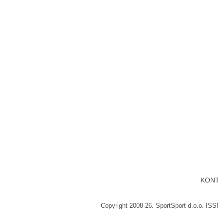
KON
Copyright 2008-26. SportSport d.o.o. IS