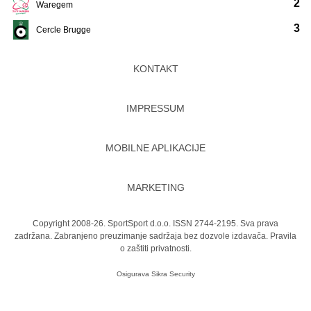
2
Waregem
3
Cercle Brugge
KONTAKT
IMPRESSUM
MOBILNE APLIKACIJE
MARKETING
Copyright 2008-26. SportSport d.o.o. ISSN 2744-2195. Sva prava
zadržana. Zabranjeno preuzimanje sadržaja bez dozvole izdavača.
Pravila
o zaštiti privatnosti.
Osigurava
Sikra Security