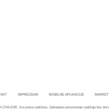
TAKT
IMPRESSUM
MOBILNE APLIKACIJE
MARKET
SN 2744-2195. Sva prava zadržana. Zabranjeno preuzimanje sadržaja bez doz