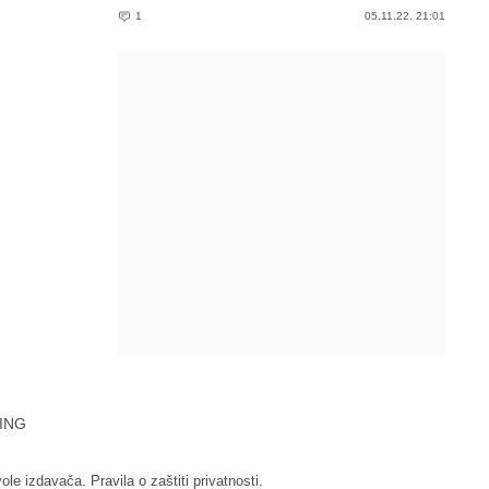
1
05.11.22. 21:01
ING
vole izdavača.
Pravila o zaštiti privatnosti.