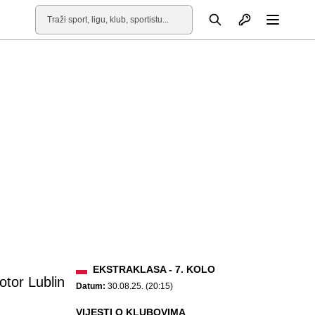
Otvori profil
Pretraga
Otvori
EKSTRAKLASA - 7. KOLO
otor Lublin
Datum:
30.08.25. (20:15)
VIJESTI O KLUBOVIMA