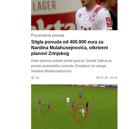
Pozamašna ponuda
Stigla ponuda od 400.000 eura za
Nardina Mulahusejnovića, otkriveni
planovi Zrinjskog
Kako prenosi poljski portal goal.pl, Gornik Zabrze je
poslao pozamašnu ponudu Zrinjskom za usluge
Nardina Mulahusejnovića.
10
28.01.25. 10:15