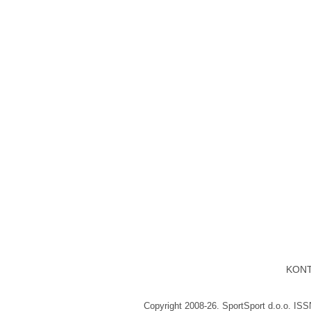
KON
Copyright 2008-26. SportSport d.o.o. IS