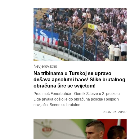
Nevjerovatno
Na tribinama u Turskoj se upravo
dešava apsolutni haos! Slike brutalnog
obračuna šire se svijetom!
Pred meč Fenerbahče - Gornik Zabrze u 2. pretkolu
Lige prvaka došlo je do obračuna policije i poljskih
navijača. Scene su brutalne.
21.07.26. 20:00