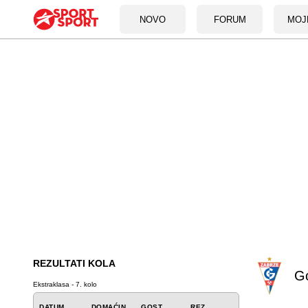
NOVO
FORUM
MOJ
REZULTATI KOLA
Go
Ekstraklasa - 7. kolo
DATUM
DOMAĆIN
GOST
REZ