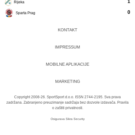
1
Rijeka
0
Sparta Prag
KONTAKT
IMPRESSUM
MOBILNE APLIKACIJE
MARKETING
Copyright 2008-26. SportSport d.o.o. ISSN 2744-2195. Sva prava
zadržana. Zabranjeno preuzimanje sadržaja bez dozvole izdavača.
Pravila
o zaštiti privatnosti.
Osigurava
Sikra Security