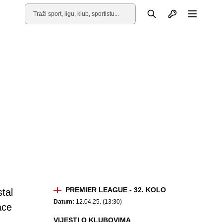
Otvori profil
Pretraga
Otvori
PREMIER LEAGUE - 32. KOLO
tal
Datum:
12.04.25. (13:30)
ace
VIJESTI O KLUBOVIMA