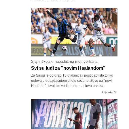
Sjajni škotski napadač na meti velikana
Svi su ludi za "novim Haalandom"
Za Sirisu je odigrao 15 utakmica i postigao isto toliko
golova u dosadašnjem dijelu sezone. Zovu ga "novi
Haaland" i svoj tim vodi prema naslovu prvaka.
Prije oko 3h