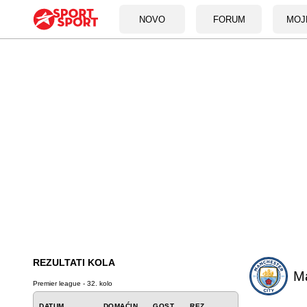
NOVO
FORUM
MOJ
REZULTATI KOLA
Ma
Premier league - 32. kolo
DATUM
DOMAĆIN
GOST
REZ