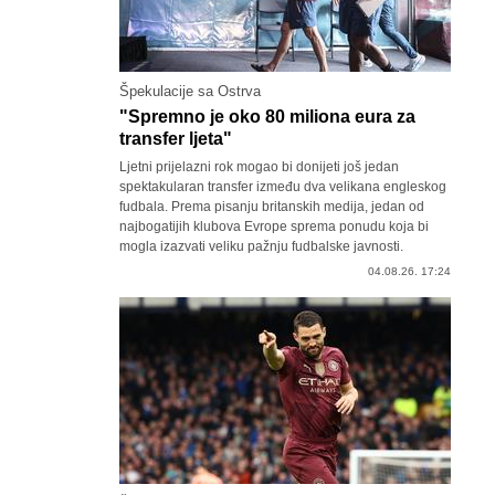
Špekulacije sa Ostrva
"Spremno je oko 80 miliona eura za
transfer ljeta"
Ljetni prijelazni rok mogao bi donijeti još jedan
spektakularan transfer između dva velikana engleskog
fudbala. Prema pisanju britanskih medija, jedan od
najbogatijih klubova Evrope sprema ponudu koja bi
mogla izazvati veliku pažnju fudbalske javnosti.
04.08.26. 17:24