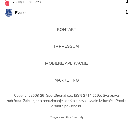
0
Nottingham Forest
1
Everton
KONTAKT
IMPRESSUM
MOBILNE APLIKACIJE
MARKETING
Copyright 2008-26. SportSport d.o.o. ISSN 2744-2195. Sva prava
zadržana. Zabranjeno preuzimanje sadržaja bez dozvole izdavača.
Pravila
o zaštiti privatnosti.
Osigurava
Sikra Security