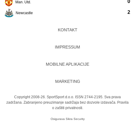
0
Man. Utd.
2
Newcastle
KONTAKT
IMPRESSUM
MOBILNE APLIKACIJE
MARKETING
Copyright 2008-26. SportSport d.o.o. ISSN 2744-2195. Sva prava
zadržana. Zabranjeno preuzimanje sadržaja bez dozvole izdavača.
Pravila
o zaštiti privatnosti.
Osigurava
Sikra Security