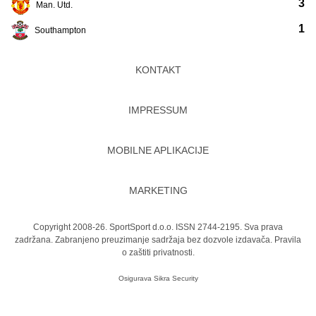
3
Man. Utd.
1
Southampton
KONTAKT
IMPRESSUM
MOBILNE APLIKACIJE
MARKETING
Copyright 2008-26. SportSport d.o.o. ISSN 2744-2195. Sva prava
zadržana. Zabranjeno preuzimanje sadržaja bez dozvole izdavača.
Pravila
o zaštiti privatnosti.
Osigurava
Sikra Security