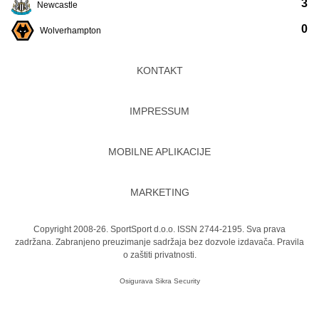
3
Newcastle
0
Wolverhampton
KONTAKT
IMPRESSUM
MOBILNE APLIKACIJE
MARKETING
Copyright 2008-26. SportSport d.o.o. ISSN 2744-2195. Sva prava
zadržana. Zabranjeno preuzimanje sadržaja bez dozvole izdavača.
Pravila
o zaštiti privatnosti.
Osigurava
Sikra Security