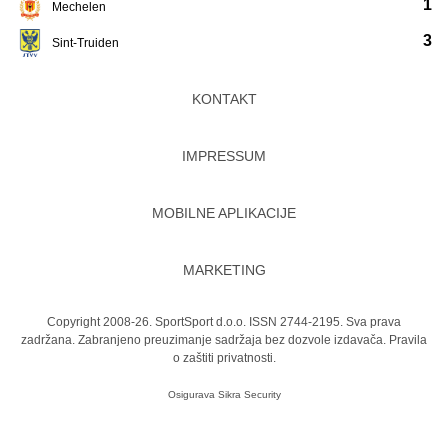
1
Mechelen
3
Sint-Truiden
KONTAKT
IMPRESSUM
MOBILNE APLIKACIJE
MARKETING
Copyright 2008-26. SportSport d.o.o. ISSN 2744-2195. Sva prava
zadržana. Zabranjeno preuzimanje sadržaja bez dozvole izdavača.
Pravila
o zaštiti privatnosti.
Osigurava
Sikra Security