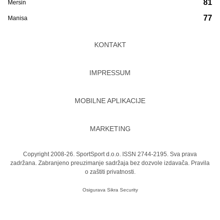
81
Mersin
77
Manisa
KONTAKT
IMPRESSUM
MOBILNE APLIKACIJE
MARKETING
Copyright 2008-26. SportSport d.o.o. ISSN 2744-2195. Sva prava
zadržana. Zabranjeno preuzimanje sadržaja bez dozvole izdavača.
Pravila
o zaštiti privatnosti.
Osigurava
Sikra Security