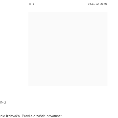
1
05.11.22. 21:01
ING
vole izdavača.
Pravila o zaštiti privatnosti.