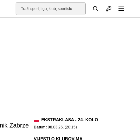
Otvori profil
Pretraga
Otvori
EKSTRAKLASA - 24. KOLO
nik Zabrze
Datum:
08.03.26. (20:15)
VIJESTI O KLUBOVIMA