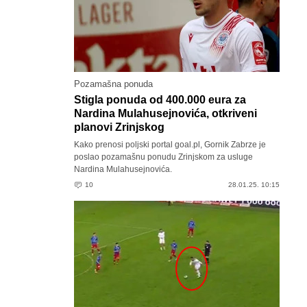
Pozamašna ponuda
Stigla ponuda od 400.000 eura za
Nardina Mulahusejnovića, otkriveni
planovi Zrinjskog
Kako prenosi poljski portal goal.pl, Gornik Zabrze je
poslao pozamašnu ponudu Zrinjskom za usluge
Nardina Mulahusejnovića.
10
28.01.25. 10:15