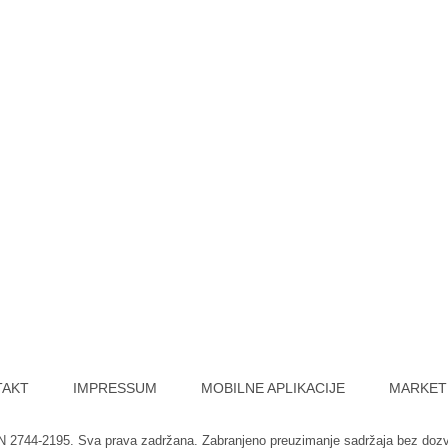
TAKT
IMPRESSUM
MOBILNE APLIKACIJE
MARKET
SN 2744-2195. Sva prava zadržana. Zabranjeno preuzimanje sadržaja bez doz