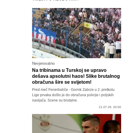
Nevjerovatno
Na tribinama u Turskoj se upravo
dešava apsolutni haos! Slike brutalnog
obračuna šire se svijetom!
Pred meč Fenerbahče - Gornik Zabrze u 2. pretkolu
Lige prvaka došlo je do obračuna policije i poljskih
navijača. Scene su brutalne.
21.07.26. 20:00