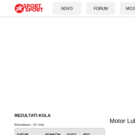
NOVO
FORUM
MOJ
REZULTATI KOLA
Motor Lub
Ekstraklasa - 24. kolo
DATUM
DOMAĆIN
GOST
REZ