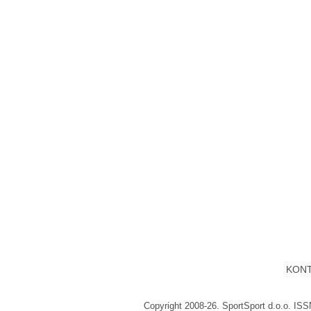
KON
Copyright 2008-26. SportSport d.o.o. IS