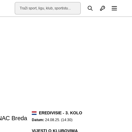
Otvori profil
Pretraga
Otvori
EREDIVISIE - 3. KOLO
NAC Breda
Datum:
24.08.25. (14:30)
VIJESTI O KLUBOVIMA